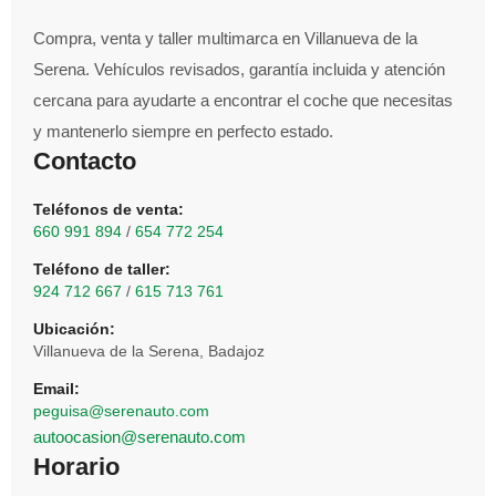
Compra, venta y taller multimarca en Villanueva de la
Serena. Vehículos revisados, garantía incluida y atención
cercana para ayudarte a encontrar el coche que necesitas
y mantenerlo siempre en perfecto estado.
Contacto
Teléfonos de venta:
660 991 894
/
654 772 254
Teléfono de taller:
924 712 667
/
615 713 761
Ubicación:
Villanueva de la Serena, Badajoz
Email:
peguisa@serenauto.com
autoocasion@serenauto.com
Horario