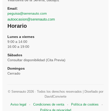
Villanueva de la Serena, Badajoz
Email:
peguisa@serenauto.com
autoocasion@serenauto.com
Horario
Lunes a viernes
9:00 a 14:00
16:00 a 19:00
Sábados
Consultar disponibilidad (Cita Previa)
Domingos
Cerrado
© Serenauto 2026 · Todos los derechos reservados | Diseñado por
DavidConvierte
Aviso legal
·
Condiciones de venta
·
Política de cookies
·
Política de privacidad