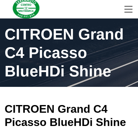
Inicio
Coches
CITROEN Grand
Servicios de Taller
C4 Picasso
Sobre Nosotros
BlueHDi Shine
Contacto
CITROEN Grand C4
Picasso BlueHDi Shine